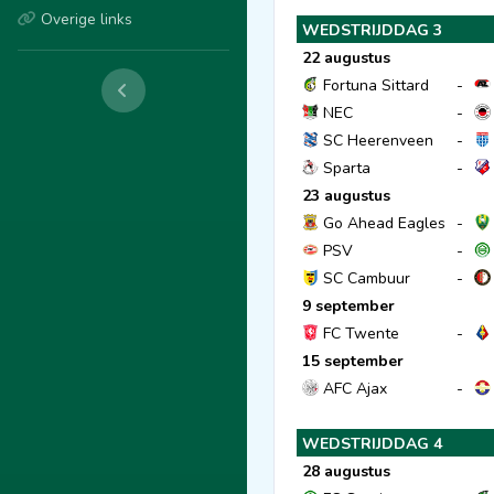
Overige links
WEDSTRIJDDAG 3
22 augustus
Fortuna Sittard
-
NEC
-
SC Heerenveen
-
Sparta
-
23 augustus
Go Ahead Eagles
-
PSV
-
SC Cambuur
-
9 september
FC Twente
-
15 september
AFC Ajax
-
WEDSTRIJDDAG 4
28 augustus