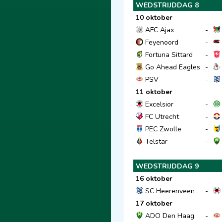
WEDSTRIJDDAG 8
10 oktober
AFC Ajax
-
Feyenoord
-
Fortuna Sittard
-
Go Ahead Eagles
-
PSV
-
11 oktober
Excelsior
-
FC Utrecht
-
PEC Zwolle
-
Telstar
-
WEDSTRIJDDAG 9
16 oktober
SC Heerenveen
-
17 oktober
ADO Den Haag
-