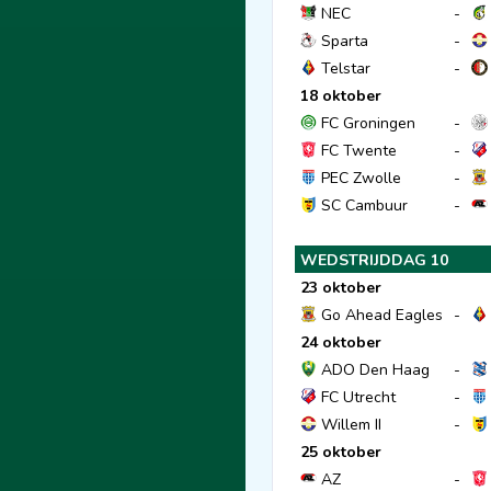
NEC
-
Sparta
-
Telstar
-
18 oktober
FC Groningen
-
FC Twente
-
PEC Zwolle
-
SC Cambuur
-
WEDSTRIJDDAG 10
23 oktober
Go Ahead Eagles
-
24 oktober
ADO Den Haag
-
FC Utrecht
-
Willem II
-
25 oktober
AZ
-