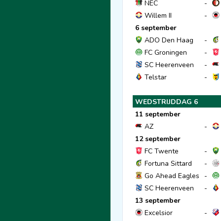
NEC
-
Willem II
-
6 september
ADO Den Haag
-
FC Groningen
-
SC Heerenveen
-
Telstar
-
WEDSTRIJDDAG 6
11 september
AZ
-
12 september
FC Twente
-
Fortuna Sittard
-
Go Ahead Eagles
-
SC Heerenveen
-
13 september
Excelsior
-