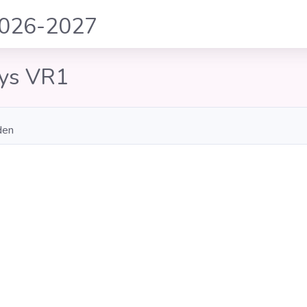
2026-2027
ys VR1
den