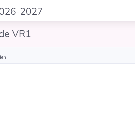
2026-2027
de VR1
den