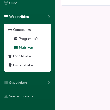
Clubs
Wedstrijden
Competities
Programma's
Matrixen
KNVB-beker
Districtsbeker
Statistieken
Voetbalpiramide