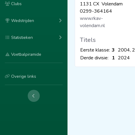
1131 CX Volendam
Clubs
0299-364164
www.rkav-
Wedstrijden
volendam.nl
Statistieken
Titels
Eerste klasse:
3
2004, 
Voetbalpiramide
Derde divisie:
1
2024
Overige links