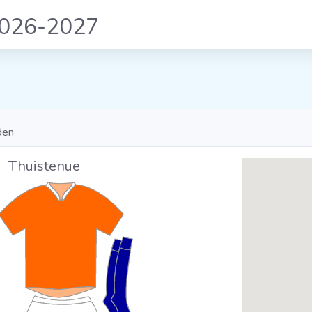
2026-2027
den
Thuistenue