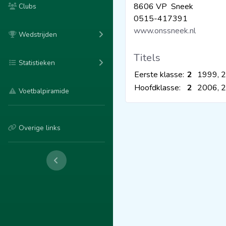
8606 VP Sneek
Clubs
0515-417391
www.onssneek.nl
Wedstrijden
Titels
Statistieken
Eerste klasse:
2
1999, 
Hoofdklasse:
2
2006, 
Voetbalpiramide
Overige links