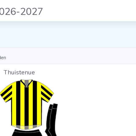
2026-2027
den
Thuistenue