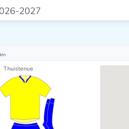
2026-2027
den
Thuistenue