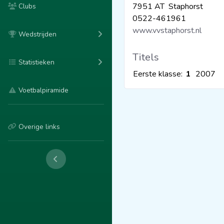
7951 AT Staphorst
Clubs
0522-461961
www.vvstaphorst.nl
Wedstrijden
Titels
Statistieken
Eerste klasse:
1
2007
Voetbalpiramide
Overige links