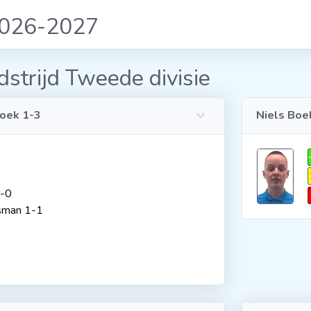
2026-2027
strijd Tweede divisie
oek 1-3
Niels Boel
1-0
sman 1-1