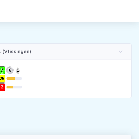
 (Vlissingen)
7
6
1
25
2