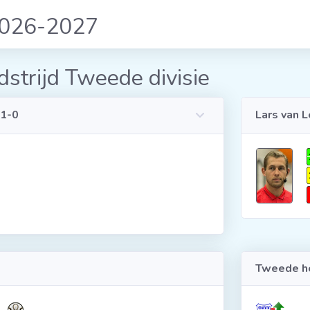
2026-2027
strijd Tweede divisie
 1-0
Lars van 
Tweede he