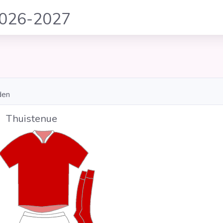
2026-2027
den
Thuistenue