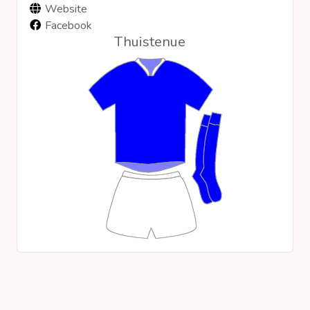
Website
Clubs
Facebook
Thuistenue
Wedstrijden
Statistieken
Voetbalpiramide
Overige links