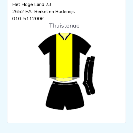
Het Hoge Land 23
Clubs
2652 EA Berkel en Rodenrijs
010-5112006
Thuistenue
Wedstrijden
Statistieken
Voetbalpiramide
Overige links