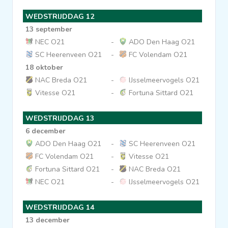
WEDSTRIJDDAG 12
13 september
NEC O21
-
ADO Den Haag O21
SC Heerenveen O21
-
FC Volendam O21
18 oktober
NAC Breda O21
-
IJsselmeervogels O21
Vitesse O21
-
Fortuna Sittard O21
WEDSTRIJDDAG 13
6 december
ADO Den Haag O21
-
SC Heerenveen O21
FC Volendam O21
-
Vitesse O21
Fortuna Sittard O21
-
NAC Breda O21
NEC O21
-
IJsselmeervogels O21
WEDSTRIJDDAG 14
13 december