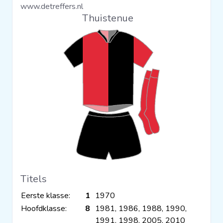
www.detreffers.nl
Clubs
Thuistenue
Wedstrijden
Statistieken
Voetbalpiramide
Overige links
Titels
Eerste klasse:
1
1970
Hoofdklasse:
8
1981, 1986, 1988, 1990,
1991, 1998, 2005, 2010