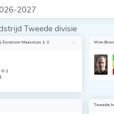
2026-2027
strijd Tweede divisie
Excelsior Maassluis 1-1
Wim Bron
r 0-1
1
Tweede he