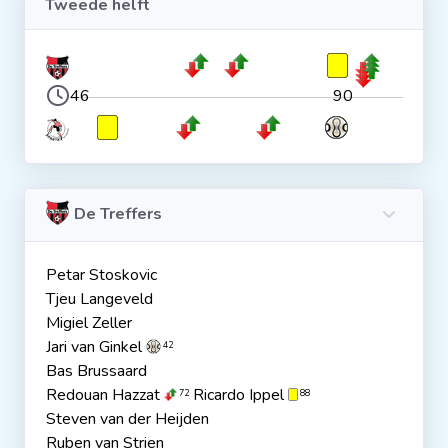
Tweede helft
46
90
De Treffers
Petar Stoskovic
Tjeu Langeveld
Migiel Zeller
Jari van Ginkel
42
Bas Brussaard
Redouan Hazzat
Ricardo Ippel
72
88
Steven van der Heijden
Ruben van Strien