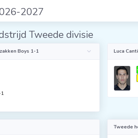
2026-2027
strijd Tweede divisie
zakken Boys 1-1
Luca Cant
-1
Tweede he