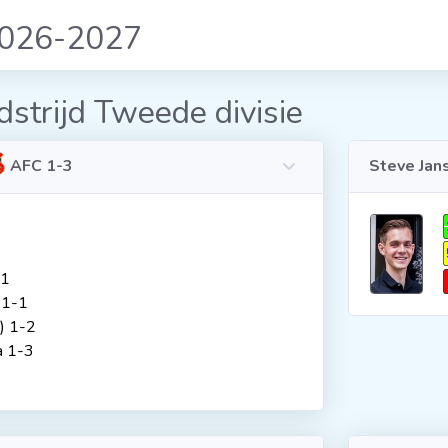
2026-2027
strijd Tweede divisie
AFC 1-3
Steve Jan
-1
 1-1
) 1-2
a 1-3