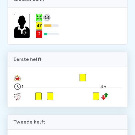
Clubs
14
14
47
Wedstrijden
2
Statistieken
Eerste helft
Voetbalpiramide
Overige links
1
45
Tweede helft