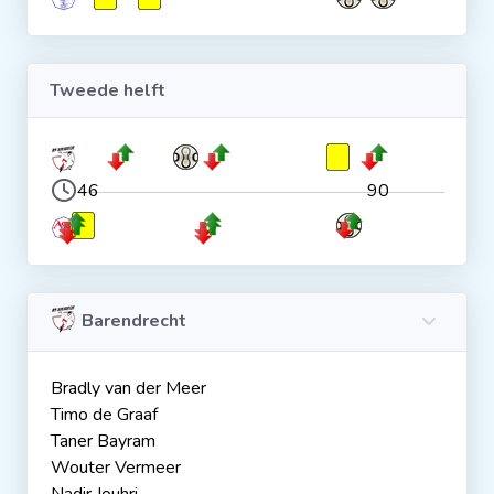
Tweede helft
46
90
Barendrecht
Bradly van der Meer
Timo de Graaf
Taner Bayram
Wouter Vermeer