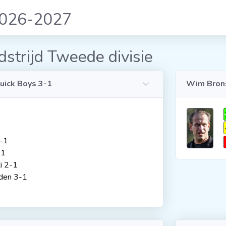
2026-2027
strijd Tweede divisie
uick Boys 3-1
Wim Bron
0-1
-1
i 2-1
nden 3-1