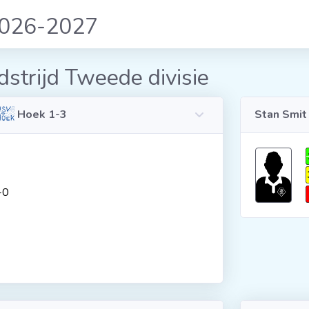
2026-2027
strijd Tweede divisie
Hoek 1-3
Stan Smit
-0