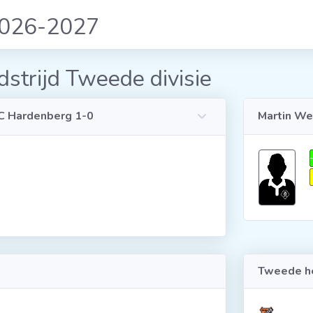
2026-2027
strijd Tweede divisie
 Hardenberg 1-0
Martin We
Tweede he