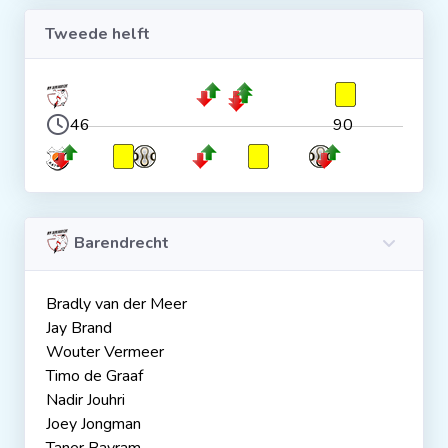
Tweede helft
46
90
Barendrecht
Bradly van der Meer
Jay Brand
Wouter Vermeer
Timo de Graaf
Nadir Jouhri
Joey Jongman