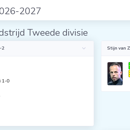
2026-2027
strijd Tweede divisie
-2
Stijn van 
i 1-0
1
2