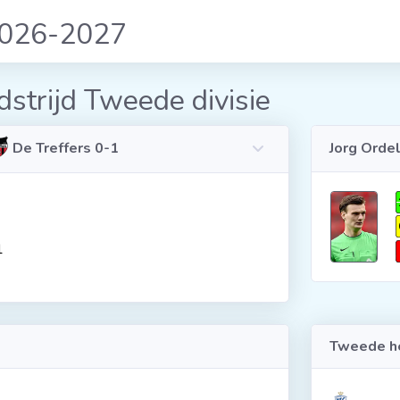
2026-2027
strijd Tweede divisie
De Treffers 0-1
Jorg Orde
1
Tweede he