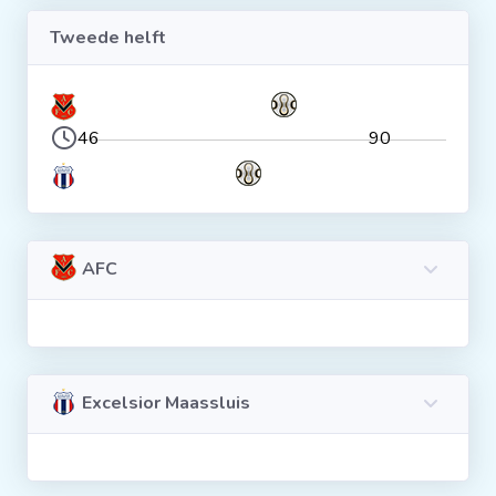
Tweede helft
46
90
AFC
Excelsior Maassluis