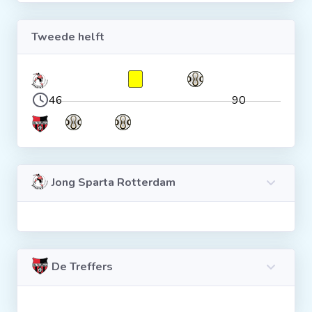
Tweede helft
46
90
Jong Sparta Rotterdam
De Treffers