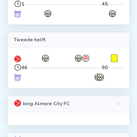
1
45
Tweede helft
46
90
Jong Almere City FC