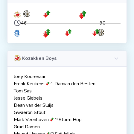
46
90
Kozakken Boys
Joey Koorevaar
Frenk Keukens
Damian den Besten
78
Tom Sas
Jesse Giebels
Dean van der Sluijs
Gwaeron Stout
Mark Veenhoven
Storm Hop
78
Grad Damen
60