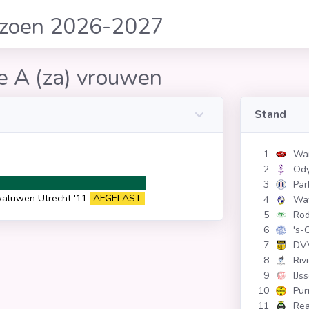
izoen 2026-2027
e A (za) vrouwen
Stand
1
War
2
Ody
3
Par
aluwen Utrecht '11
AFGELAST
4
Wa
5
Rod
6
's-
7
DV
8
Riv
9
IJs
10
Pu
11
Rea