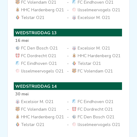
FC Volendam O21
-
FC Eindhoven O21
HHC Hardenberg O21
-
IJsselmeervogels O21
Telstar O21
-
Excelsior M. O21
WEDSTRIJDDAG 13
16 mei
FC Den Bosch O21
-
Excelsior M. O21
FC Dordrecht O21
-
HHC Hardenberg O21
FC Eindhoven O21
-
Telstar O21
IJsselmeervogels O21
-
FC Volendam O21
WEDSTRIJDDAG 14
30 mei
Excelsior M. O21
-
FC Eindhoven O21
FC Volendam O21
-
FC Dordrecht O21
HHC Hardenberg O21
-
FC Den Bosch O21
Telstar O21
-
IJsselmeervogels O21