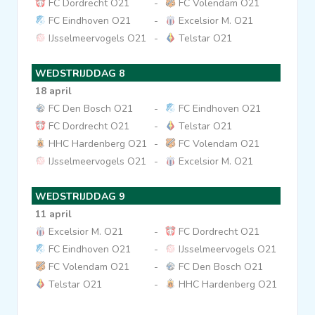
FC Dordrecht O21
-
FC Volendam O21
FC Eindhoven O21
-
Excelsior M. O21
IJsselmeervogels O21
-
Telstar O21
WEDSTRIJDDAG 8
18 april
FC Den Bosch O21
-
FC Eindhoven O21
FC Dordrecht O21
-
Telstar O21
HHC Hardenberg O21
-
FC Volendam O21
IJsselmeervogels O21
-
Excelsior M. O21
WEDSTRIJDDAG 9
11 april
Excelsior M. O21
-
FC Dordrecht O21
FC Eindhoven O21
-
IJsselmeervogels O21
FC Volendam O21
-
FC Den Bosch O21
Telstar O21
-
HHC Hardenberg O21